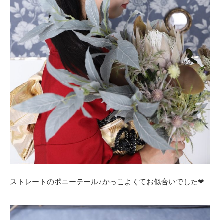
ストレートのポニーテール♪かっこよくてお似合いでした❤︎