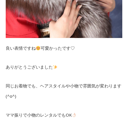
良い表情ですね
可愛かったです♡
ありがとうございました
同じお着物でも、ヘアスタイルや小物で雰囲気が変わります
(^o^)
ママ振りで小物のレンタルでもOK