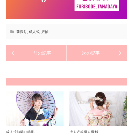
前撮り
,
成人式
,
振袖
成人式前撮り撮影
成人式前撮り撮影